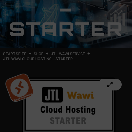
–
STARTER
STARTSEITE
SHOP
JTL WAWI SERVICE
JTL WAWI CLOUD HOSTING – STARTER