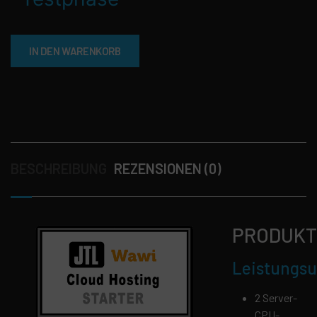
IN DEN WARENKORB
BESCHREIBUNG
REZENSIONEN (0)
PRODUKT
Leistungs
2 Server-
CPU-