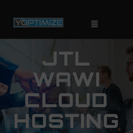
JTL
WAWI
CLOUD
HOSTING