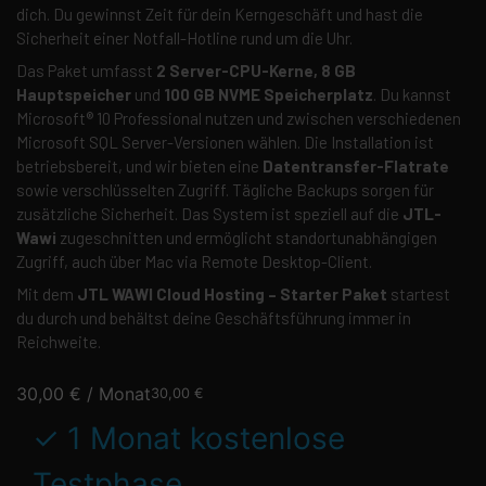
dich. Du gewinnst Zeit für dein Kerngeschäft und hast die
Sicherheit einer Notfall-Hotline rund um die Uhr.
Das Paket umfasst
2 Server-CPU-Kerne, 8 GB
Hauptspeicher
und
100 GB NVME Speicherplatz
. Du kannst
Microsoft® 10 Professional nutzen und zwischen verschiedenen
Microsoft SQL Server-Versionen wählen. Die Installation ist
betriebsbereit, und wir bieten eine
Datentransfer-Flatrate
sowie verschlüsselten Zugriff. Tägliche Backups sorgen für
zusätzliche Sicherheit. Das System ist speziell auf die
JTL-
Wawi
zugeschnitten und ermöglicht standortunabhängigen
Zugriff, auch über Mac via Remote Desktop-Client.
Mit dem
JTL WAWI Cloud Hosting – Starter Paket
startest
du durch und behältst deine Geschäftsführung immer in
Reichweite.
30,00
€
/ Monat
30,00
€
✓
1 Monat kostenlose
Testphase