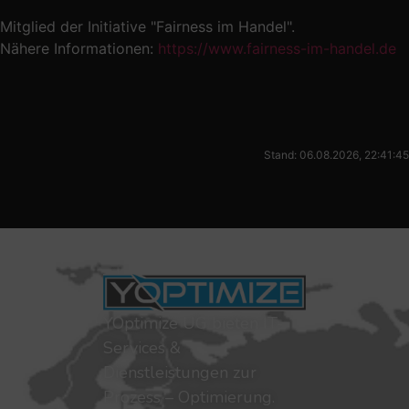
Mitglied der Initiative "Fairness im Handel".
Nähere Informationen:
https://www.fairness-im-handel.de
Stand: 06.08.2026, 22:41:45
YOptimize UG bieten IT-
Services &
Dienstleistungen zur
Prozess – Optimierung.