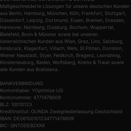
Maßgeschneiderte Lösungen für unsere deutschen Kunden
aus Berlin, Hamburg, München, Köln, Frankfurt, Stuttgart,
Düsseldorf, Leipzig, Dortmund, Essen, Bremen, Dresden,
Hannover, Nürnberg, Duisburg, Bochum, Wuppertal,
Bielefeld, Bonn & Münster sowie bei unseren
österreichischen Kunden aus Wien, Graz, Linz, Salzburg,
Innsbruck, Klagenfurt, Villach, Wels, St.Pölten, Dornbirn,
Wiener Neustadt, Styer, Feldkirch, Bregenz, Leondning,
Klosterneuburg, Baden, Wolfsberg, Krems & Traun sowie
alle Kunden aus Bratislava.
BANKVERBINDUNG
Kontoinhaber: YOptimize UG
Kontonummer: 4771478609
BLZ: 10010123
Kreditinstitut: OLINDA Zweigniederlassung Deutschland
IBAN: DE08100101234771478609
BIC: QNTODEB2XXX