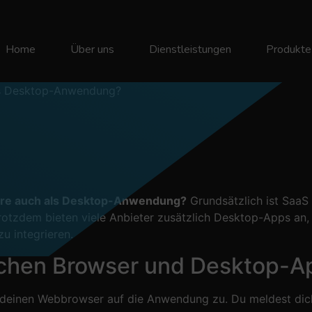
Home
Über uns
Dienstleistungen
Produkte
ls Desktop-Anwendung?
ware auch als Desktop-Anwendung?
Grundsätzlich ist SaaS 
Trotzdem bieten viele Anbieter zusätzlich Desktop-Apps an
u integrieren.
schen Browser und Desktop-A
 deinen Webbrowser auf die Anwendung zu. Du meldest dic