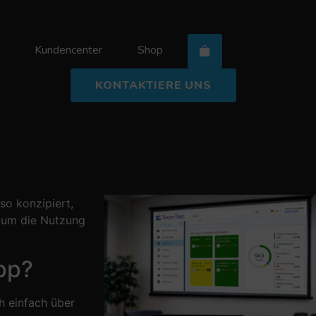
Kundencenter
Shop
KONTAKTIERE UNS
so konzipiert,
, um die Nutzung
pp?
h einfach über